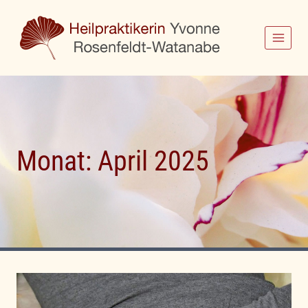
Zum
Inhalt
springen
Monat: April 2025