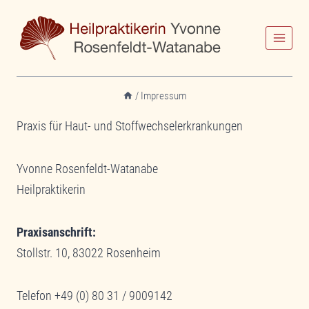
Zum
Inhalt
springen
/
Impressum
Praxis für Haut- und Stoffwechselerkrankungen
Yvonne Rosenfeldt-Watanabe
Heilpraktikerin
Praxisanschrift:
Stollstr. 10, 83022 Rosenheim
Telefon +49 (0) 80 31 / 9009142