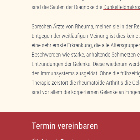
sind die Säulen der Diagnose die
Dunkelfeldmikro
Sprechen Ärzte von Rheuma, meinen sie in der Reg
Entgegen der weitläufigen Meinung ist dies keine
eine sehr ernste Erkrankung, die alle Altersgrupp
Beschwerden wie starke, anhaltende Schmerzen e
Entzündungen der Gelenke. Diese wiederum werde
des Immunsystems ausgelöst. Ohne die frühzeiti
Therapie zerstört die rheumatoide Arthritis die G
sind vor allem die körperfernen Gelenke an Finger
Termin vereinbaren