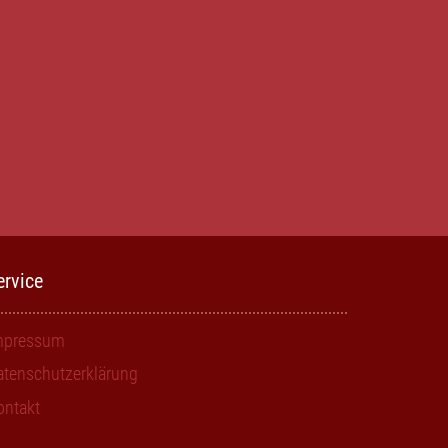
ervice
mpressum
atenschutzerklärung
ontakt