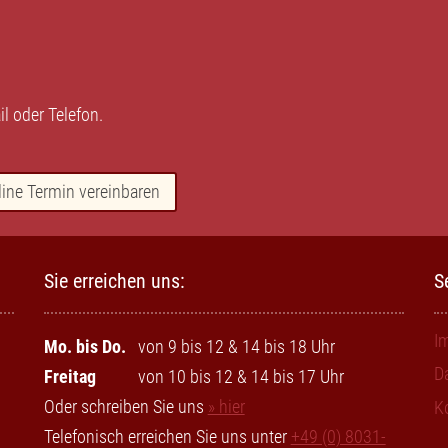
il
oder
Telefon
.
line Termin vereinbaren
Sie erreichen uns:
S
I
Mo. bis Do.
von 9 bis 12 & 14 bis 18 Uhr
D
Freitag
von 10 bis 12 & 14 bis 17 Uhr
Oder schreiben Sie uns
» hier
K
Telefonisch erreichen Sie uns unter
+49 (0) 8031-