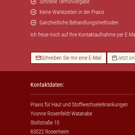
Schnelle Terminvergabe
Keine Wartezeiten in der Praxis
Ganzheitliche Behandlungsmethoden
Ich freue mich auf Ihre Kontaktaufnahme per
E-Ma
Schreiben Sie mir eine E-Mail
Jetzt on
Kontaktdaten:
Praxis für Haut und Stoffwechselerkrankungen
Yvonne Rosenfeldt-Watanabe
Stollstraße 10
83022 Rosenheim