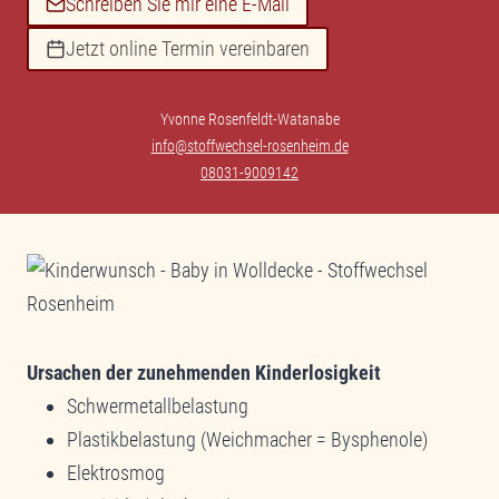
Schreiben Sie mir eine E-Mail
Jetzt online Termin vereinbaren
Yvonne Rosenfeldt-Watanabe
info@stoffwechsel-rosenheim.de
08031-9009142
Ursachen der zunehmenden Kinderlosigkeit
Schwermetallbelastung
Plastikbelastung (Weichmacher = Bysphenole)
Elektrosmog