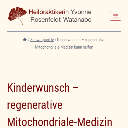
Zum
Inhalt
springen
/
Schwerpunkte
/
Kinderwunsch – regenerative
Mitochondriale-Medizin kann helfen
Kinderwunsch –
regenerative
Mitochondriale-Medizin