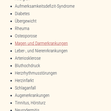
Aufmerksamkeitsdefizit-Syndrome
Diabetes
Übergewicht
Rheuma
Osteoporose
Magen und Darmerkrankungen
Leber-, und Nierenrkrankungen
Arteriosklerose
Bluthochdruck
Herzrhythmusstörungen
Herzinfarkt
Schlaganfall
Augenerkrankungen
Tinnitus, Hörsturz
Neurodermitis