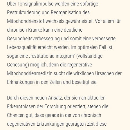
Über Tonsignalimpulse werden eine sofortige
Erforderlichen Service akzeptieren und
Restrukturierung und Reorganisation des
Inhalte entsperren
Mitochondrienstoffwechsels gewährleistet. Vor allem für
Mehr Informationen
chronisch Kranke kann eine deutliche
Gesundheitsverbesserung und somit eine verbesserte
Lebensqualität erreicht werden. Im optimalen Fall ist
sogar eine „restitutio ad integrum“ (vollständige
Genesung) möglich, denn die regenerative
Mitochondrienmedizin sucht die wirklichen Ursachen der
Erkrankungen in den Zellen und beseitigt sie.
Durch diesen neuen Ansatz, der sich an aktuellen
Erkenntnissen der Forschung orientiert, stehen die
Chancen gut, dass gerade in der von chronisch
degenerativen Erkrankungen geprägten Zeit diese