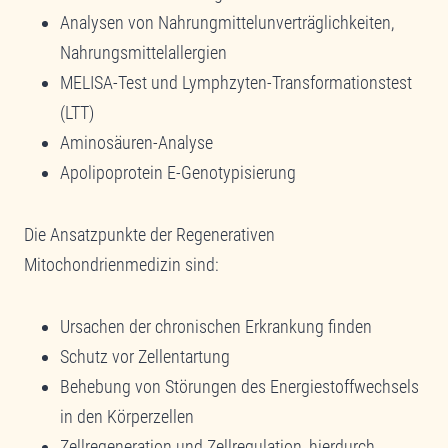
Analysen von Nahrungmittelunverträglichkeiten,
Nahrungsmittelallergien
MELISA-Test und Lymphzyten-Transformationstest
(LTT)
Aminosäuren-Analyse
Apolipoprotein E-Genotypisierung
Die Ansatzpunkte der Regenerativen
Mitochondrienmedizin sind:
Ursachen der chronischen Erkrankung finden
Schutz vor Zellentartung
Behebung von Störungen des Energiestoffwechsels
in den Körperzellen
Zellregeneration und Zellregulation, hierdurch