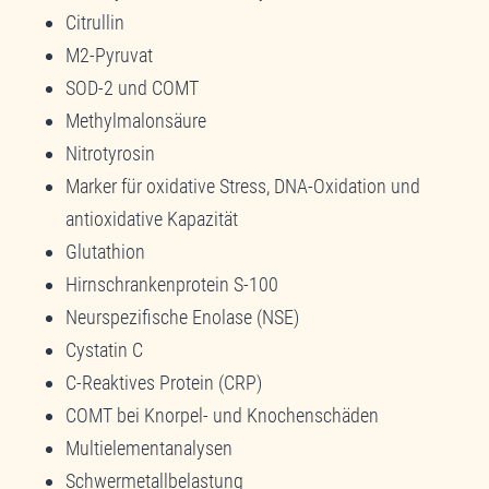
Citrullin
M2-Pyruvat
SOD-2 und COMT
Methylmalonsäure
Nitrotyrosin
Marker für oxidative Stress, DNA-Oxidation und
antioxidative Kapazität
Glutathion
Hirnschrankenprotein S-100
Neurspezifische Enolase (NSE)
Cystatin C
C-Reaktives Protein (CRP)
COMT bei Knorpel- und Knochenschäden
Multielementanalysen
Schwermetallbelastung