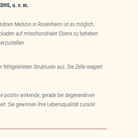
DHS, u. v. m.
ndrien Medizin in Rosenheim ist es möglich,
ckaden auf mitochondrialer Ebene zu beheben
erzustellen.
ehlgeleiteten Strukturen aus. Die Zelle reagiert
ine positiv wirkende, gerade bei degenerativen
it. Sie gewinnen Ihre Lebensqualität zurück!