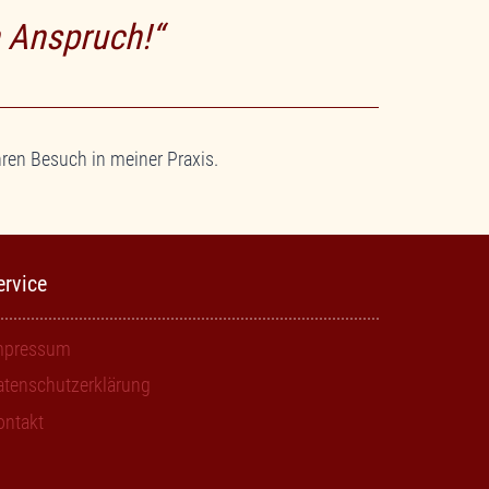
 Anspruch!“
ren Besuch in meiner Praxis.
ervice
mpressum
atenschutzerklärung
ontakt