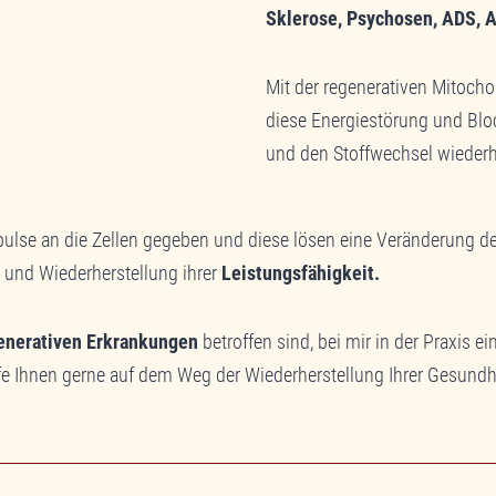
Sklerose, Psychosen, ADS, A
Mit der regenerativen Mitocho
diese Energiestörung und Blo
und den Stoffwechsel wiederh
lse an die Zellen gegeben und diese lösen eine Veränderung der f
 und Wiederherstellung ihrer
Leistungsfähigkeit.
enerativen Erkrankungen
betroffen sind, bei mir in der Praxis e
lfe Ihnen gerne auf dem Weg der Wiederherstellung Ihrer Gesundhe