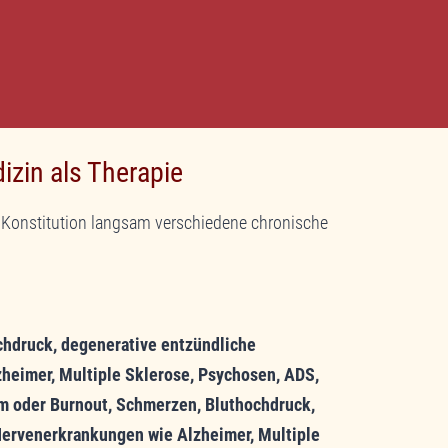
zin als Therapie
h Konstitution langsam verschiedene chronische
chdruck, degenerative entzündliche
heimer, Multiple Sklerose, Psychosen, ADS,
 oder Burnout, Schmerzen, Bluthochdruck,
Nervenerkrankungen wie Alzheimer, Multiple