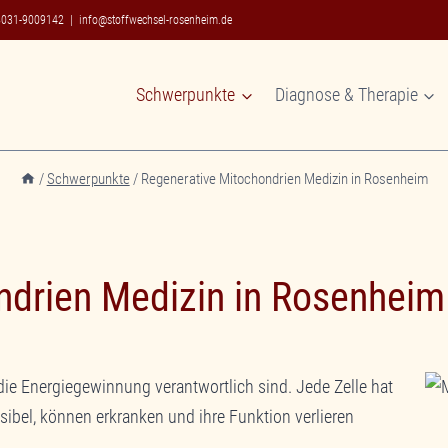
8031-9009142
|
info@stoffwechsel-rosenheim.de
Schwerpunkte
Diagnose & Therapie
/
Schwerpunkte
/
Regenerative Mitochondrien Medizin in Rosenheim
ndrien Medizin in Rosenheim
r die Energiegewinnung verantwortlich sind. Jede Zelle hat
sibel, können erkranken und ihre Funktion verlieren