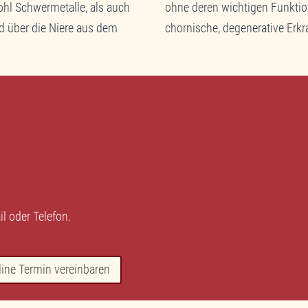
ohl Schwermetalle, als auch
ohne deren wichtigen Funktion
d über die Niere aus dem
chornische, degenerative Erkr
il
oder
Telefon
.
line Termin vereinbaren