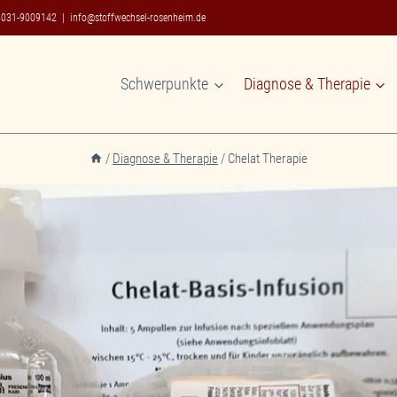
8031-9009142
|
info@stoffwechsel-rosenheim.de
Schwerpunkte
Diagnose & Therapie
/
Diagnose & Therapie
/
Chelat Therapie