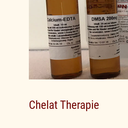
Chelat Therapie
Sie sehen gerade einen Platzhalterinhalt 