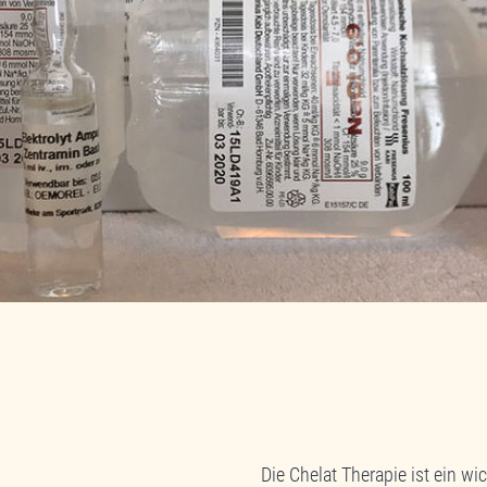
Die Chelat Therapie ist ein wi
von
YouTube
. Um