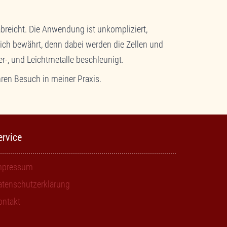
breicht. Die Anwendung ist unkompliziert,
ich bewährt, denn dabei werden die Zellen und
r-, und Leichtmetalle beschleunigt.
ren Besuch in meiner Praxis.
ervice
mpressum
atenschutzerklärung
ontakt