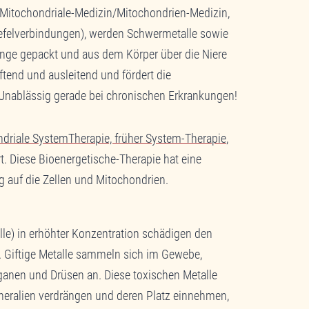
 Mitochondriale-Medizin/Mitochondrien-Medizin,
efelverbindungen), werden Schwermetalle sowie
ange gepackt und aus dem Körper über die Niere
ftend und ausleitend und fördert die
Unablässig gerade bei chronischen Erkrankungen!
driale SystemTherapie, früher System-Therapie
,
rt. Diese Bioenergetische-Therapie hat eine
ng auf die Zellen und Mitochondrien.
le) in erhöhter Konzentration schädigen den
. Giftige Metalle sammeln sich im Gewebe,
anen und Drüsen an. Diese toxischen Metalle
eralien verdrängen und deren Platz einnehmen,