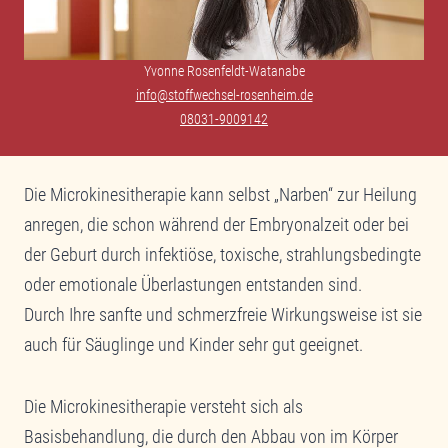
Yvonne Rosenfeldt-Watanabe
info@stoffwechsel-rosenheim.de
08031-9009142
Die Microkinesitherapie kann selbst „Narben“ zur Heilung
anregen, die schon während der Embryonalzeit oder bei
der Geburt durch infektiöse, toxische, strahlungsbedingte
oder emotionale Überlastungen entstanden sind.
Durch Ihre sanfte und schmerzfreie Wirkungsweise ist sie
auch für Säuglinge und Kinder sehr gut geeignet.
Die Microkinesitherapie versteht sich als
Basisbehandlung, die durch den Abbau von im Körper