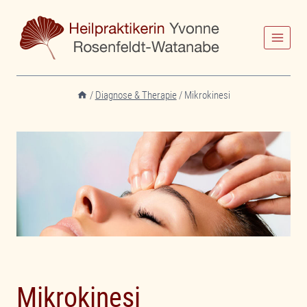
Zum
Inhalt
springen
/
Diagnose & Therapie
/
Mikrokinesi
Mikrokinesi