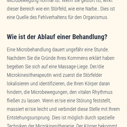
Microbewegung normal ist. Wenn sie gestört ist, wirkt
dieser Bereich wie ein Störfeld, wie eine Narbe.. Dies ist
eine Quelle des Fehlverhaltens für den Organismus.
Wie ist der Ablauf einer Behandlung?
Eine Microbehandlung dauert ungefähr eine Stunde.
Nachdem Sie die Gründe Ihres Kommens erklärt haben
begeben Sie sich auf eine Massage-Liege. Der/die
MicrokinesitherapeutIn wird zuerst die Störfelder
lokalisieren und identifizieren, die Ihren Körper daran
hindern, die Microbewegungen, den vitalen Rhythmus
fließen zu lassen. Wenn er/sie eine Störung feststellt,
massiert er/sie leicht und verbindet diese Stelle mit Ihrem
Entstehungsursprung. Dies ist möglich durch spezielle
Techniken der Microkinesitherapie. Der Körper bekommt