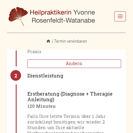
Zum
Inhalt
springen
/
Termin vereinbaren