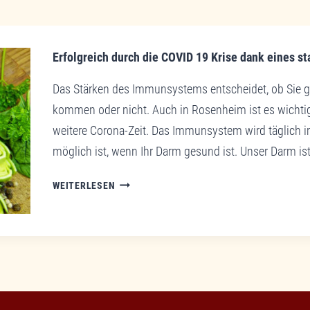
Erfolgreich durch die COVID 19 Krise dank eines 
Das Stärken des Immunsystems entscheidet, ob Sie 
kommen oder nicht. Auch in Rosenheim ist es wichti
weitere Corona-Zeit. Das Immunsystem wird täglich i
möglich ist, wenn Ihr Darm gesund ist. Unser Darm is
ERFOLGREICH
WEITERLESEN
DURCH
DIE
COVID
19
KRISE
DANK
EINES