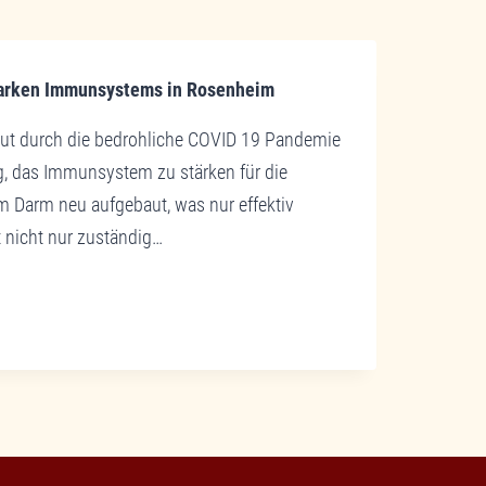
starken Immunsystems in Rosenheim
gut durch die bedrohliche COVID 19 Pandemie
g, das Immunsystem zu stärken für die
m Darm neu aufgebaut, was nur effektiv
t nicht nur zuständig…