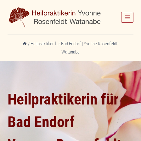
Zum
Inhalt
springen
/
Heilpraktiker für Bad Endorf | Yvonne Rosenfeldt-
Watanabe
Heilpraktikerin für
Bad Endorf