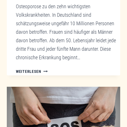
Osteoporose zu den zehn wichtigsten
Volkskrankheiten. In Deutschland sind
schätzungsweise ungefähr 10 Millionen Personen
davon betroffen. Frauen sind häufiger als Männer
davon betroffen. Ab dem 50. Lebensjahr leidet jede
dritte Frau und jeder fünfte Mann darunter. Diese
chronische Erkrankung beginnt…
OSTEOPOROSE,
WEITERLESEN
WENN
DIE
KNOCHENSTRUKTUR
CHRONISCH
KRANK
IST.