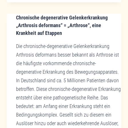
MEDIZIN/MITOCHONDRIALE
MEDIZIN
Chronische degenerative Gelenkerkrankung
–
NIERENERKRANKUNGEN
„Arthrosis deformans“ = „Arthrose“, eine
UND
Krankheit auf Etappen
MITOCHONDRIALE
ZYTOPATHIEN
Die chronische-degenerative Gelenkerkrankung
Arthrosis deformans besser bekannt als Arthrose ist
die häufigste vorkommende chronische-
degenerative Erkrankung des Bewegungsapparates.
In Deutschland sind ca. 5 Millionen Patienten davon
betroffen. Diese chronische-degenerative Erkrankung
entsteht über eine pathogenetische Reihe. Das
bedeutet: am Anfang einer Erkrankung steht ein
Bedingungskomplex. Gesellt sich zu diesem ein
Auslöser hinzu oder auch wiederkehrende Auslöser,