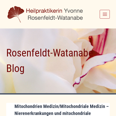
Zum
Inhalt
springen
Rosenfeldt-Watanabe
Blog
Mitochondrien Medizin/Mitochondriale Medizin –
Nierenerkrankungen und mitochondriale