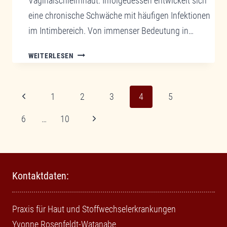
Vaginalschleimhaut. Infolgedessen entwickelt sich
eine chronische Schwäche mit häufigen Infektionen
im Intimbereich. Von immenser Bedeutung in…
SOS
WEITERLESEN
INTIMBEREICH
NOTRUF-
GESTÖRTE
Seitennavigation
Vorherige
1
2
3
4
5
VAGINALFLORA
–
Seite
Nächste
6
…
10
URSACHE
Seite
FÜR
CHRONISCH
WIEDERKEHRENDE
Kontaktdaten:
VAGINALINFEKTIONEN
Praxis für Haut und Stoffwechselerkrankungen
Yvonne Rosenfeldt-Watanabe