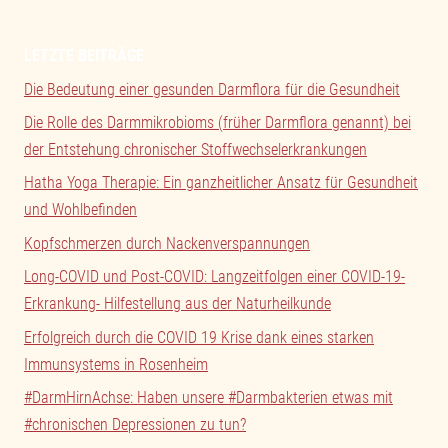
LETZTE BEITRÄGE
Die Bedeutung einer gesunden Darmflora für die Gesundheit
Die Rolle des Darmmikrobioms (früher Darmflora genannt) bei
der Entstehung chronischer Stoffwechselerkrankungen
Hatha Yoga Therapie: Ein ganzheitlicher Ansatz für Gesundheit
und Wohlbefinden
Kopfschmerzen durch Nackenverspannungen
Long-COVID und Post-COVID: Langzeitfolgen einer COVID-19-
Erkrankung- Hilfestellung aus der Naturheilkunde
Erfolgreich durch die COVID 19 Krise dank eines starken
Immunsystems in Rosenheim
#DarmHirnAchse: Haben unsere #Darmbakterien etwas mit
#chronischen Depressionen zu tun?