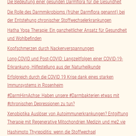
Die Bedeutung einer gesunden Darmflora für die Gesundheit
Die Rolle des Darmmikrobioms (früher Darmflora genannt) bei
der Entstehung chronischer Stoffwechselerkrankungen
Hatha Yoga Therapie: Ein ganzheitlicher Ansatz für Gesundheit
und Wohlbefinden
Kopfschmerzen durch Nackenverspannungen
Long-COVID und Post-COVID: Langzeitfolgen einer COVID-19-
Erkrankung- Hilfestellung aus der Naturheilkunde
Erfolgreich durch die COVID 19 Krise dank eines starken
Immunsystems in Rosenheim
#DarmHirnAchse: Haben unsere #Darmbakterien etwas mit
#chronischen Depressionen zu tun?
Xenobiotika Auslöser von Autoimmunerkrankungen? Entgiftung
Therapie mit Regenerative Mitochondrien Medizin und me2.vie
Hashimoto Thyreoiditis: wenn die Stoffwechsel