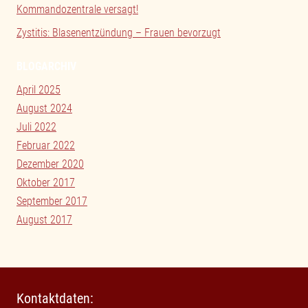
Kommandozentrale versagt!
Zystitis: Blasenentzündung – Frauen bevorzugt
BLOGARCHIV
April 2025
August 2024
Juli 2022
Februar 2022
Dezember 2020
Oktober 2017
September 2017
August 2017
Kontaktdaten: