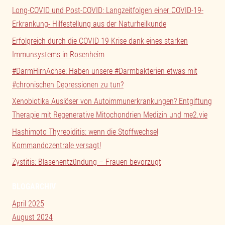
Long-COVID und Post-COVID: Langzeitfolgen einer COVID-19-
Erkrankung- Hilfestellung aus der Naturheilkunde
Erfolgreich durch die COVID 19 Krise dank eines starken
Immunsystems in Rosenheim
#DarmHirnAchse: Haben unsere #Darmbakterien etwas mit
#chronischen Depressionen zu tun?
Xenobiotika Auslöser von Autoimmunerkrankungen? Entgiftung
Therapie mit Regenerative Mitochondrien Medizin und me2.vie
Hashimoto Thyreoiditis: wenn die Stoffwechsel
Kommandozentrale versagt!
Zystitis: Blasenentzündung – Frauen bevorzugt
BLOGARCHIV
April 2025
August 2024