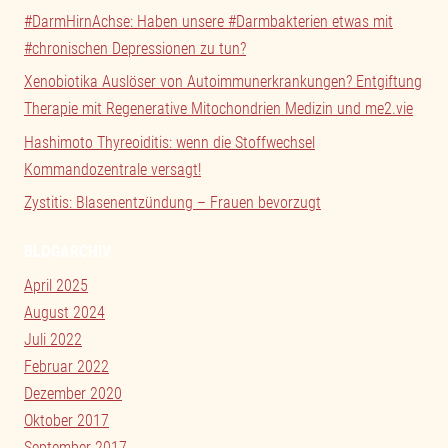
#DarmHirnAchse: Haben unsere #Darmbakterien etwas mit
#chronischen Depressionen zu tun?
Xenobiotika Auslöser von Autoimmunerkrankungen? Entgiftung
Therapie mit Regenerative Mitochondrien Medizin und me2.vie
Hashimoto Thyreoiditis: wenn die Stoffwechsel
Kommandozentrale versagt!
Zystitis: Blasenentzündung – Frauen bevorzugt
BLOGARCHIV
April 2025
August 2024
Juli 2022
Februar 2022
Dezember 2020
Oktober 2017
September 2017