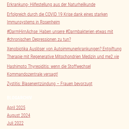
Erkrankung- Hilfestellung aus der Naturheilkunde
Erfolgreich durch die COVID 19 Krise dank eines starken
Immunsystems in Rosenheim
#DarmHirnAchse: Haben unsere #Darmbakterien etwas mit
#chronischen Depressionen zu tun?
Xenobiotika Auslöser von Autoimmunerkrankungen? Entgiftung
Therapie mit Regenerative Mitochondrien Medizin und me2.vie
Hashimoto Thyreoiditis: wenn die Stoffwechsel
Kommandozentrale versagt!
Zystitis: Blasenentzündung – Frauen bevorzugt
BLOGARCHIV
April 2025
August 2024
Juli 2022