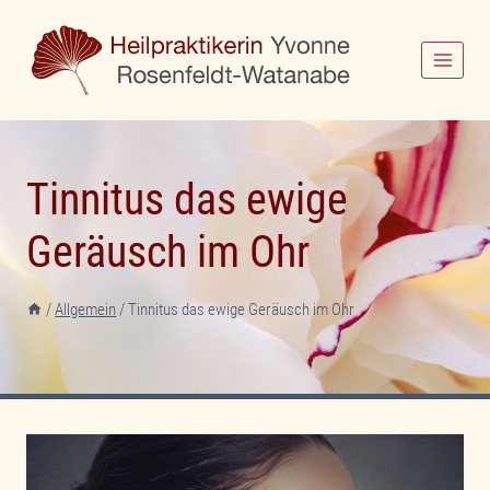
Zum
Inhalt
springen
Tinnitus das ewige
Geräusch im Ohr
/
Allgemein
/
Tinnitus das ewige Geräusch im Ohr