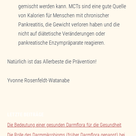
gemischt werden kann. MCTs sind eine gute Quelle
von Kalorien für Menschen mit chronischer
Pankreatitis, die Gewicht verloren haben und die
nicht auf diätetische Veränderungen oder
pankreatische Enzympräparate reagieren.
Natürlich ist das Allerbeste die Prävention!
Yvonne Rosenfeldt-Watanabe
LETZTE BEITRÄGE
Die Bedeutung einer gesunden Darmflora für die Gesundheit
Die Rolle des Darmmikrobioms (früher Darmflora genannt) bei