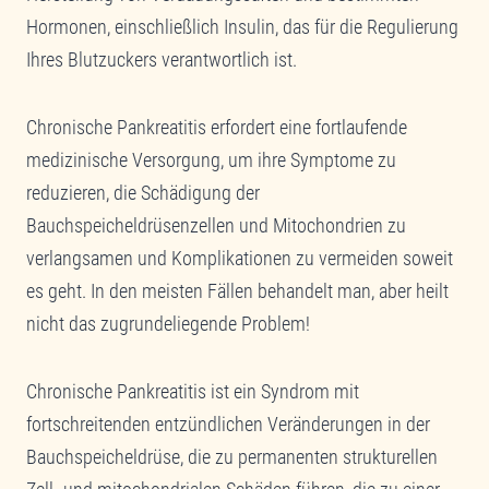
Hormonen, einschließlich Insulin, das für die Regulierung
Ihres Blutzuckers verantwortlich ist.
Chronische Pankreatitis erfordert eine fortlaufende
medizinische Versorgung, um ihre Symptome zu
reduzieren, die Schädigung der
Bauchspeicheldrüsenzellen und Mitochondrien zu
verlangsamen und Komplikationen zu vermeiden soweit
es geht. In den meisten Fällen behandelt man, aber heilt
nicht das zugrundeliegende Problem!
Chronische Pankreatitis ist ein Syndrom mit
fortschreitenden entzündlichen Veränderungen in der
Bauchspeicheldrüse, die zu permanenten strukturellen