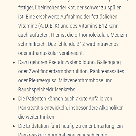
fettiger, übelriechender Kot, der schwer zu spülen
ist. Eine erschwerte Aufnahme der fettlöslichen
Vitamine (A, D, E, K) und des Vitamins B12 kann
auch auftreten. Hier ist die orthomolekulare Medizin
sehr hilfreich. Das fehlende B12 wird intravenös
oder intramuskulär verabreicht.
Dazu gehören Pseudozystenbildung, Gallengang
oder Zwölffingerdarmobstruktion, Pankreasaszites
oder Pleuraerguss, Milzvenenthrombose und
Bauchspeicheldrüsenkrebs.
Die Patienten können auch akute Anfälle von
Pankreatitis entwickeln, insbesondere Alkoholiker,
die weiter trinken.
Die Endstation führt häufig zu einer Entartung, ein
Pankreaskarzinom hat eine sehr schlechte