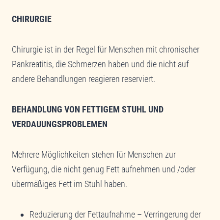
CHIRURGIE
Chirurgie ist in der Regel für Menschen mit chronischer
Pankreatitis, die Schmerzen haben und die nicht auf
andere Behandlungen reagieren reserviert.
BEHANDLUNG VON FETTIGEM STUHL UND
VERDAUUNGSPROBLEMEN
Mehrere Möglichkeiten stehen für Menschen zur
Verfügung, die nicht genug Fett aufnehmen und /oder
übermäßiges Fett im Stuhl haben.
Reduzierung der Fettaufnahme – Verringerung der