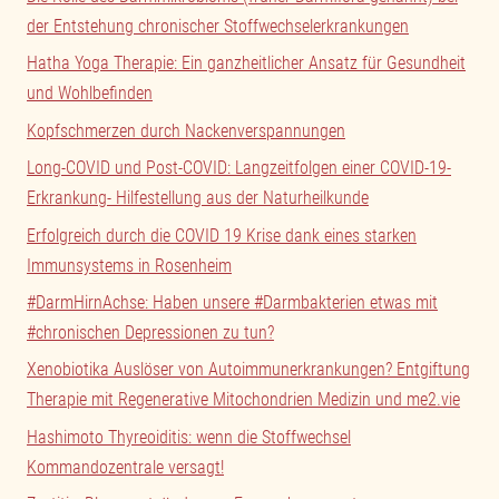
der Entstehung chronischer Stoffwechselerkrankungen
Hatha Yoga Therapie: Ein ganzheitlicher Ansatz für Gesundheit
und Wohlbefinden
Kopfschmerzen durch Nackenverspannungen
Long-COVID und Post-COVID: Langzeitfolgen einer COVID-19-
Erkrankung- Hilfestellung aus der Naturheilkunde
Erfolgreich durch die COVID 19 Krise dank eines starken
Immunsystems in Rosenheim
#DarmHirnAchse: Haben unsere #Darmbakterien etwas mit
#chronischen Depressionen zu tun?
Xenobiotika Auslöser von Autoimmunerkrankungen? Entgiftung
Therapie mit Regenerative Mitochondrien Medizin und me2.vie
Hashimoto Thyreoiditis: wenn die Stoffwechsel
Kommandozentrale versagt!