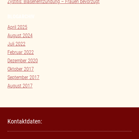
Zystitis: Blasenentzündung – Frauen bevorzugt
BLOGARCHIV
April 2025
August 2024
Juli 2022
Februar 2022
Dezember 2020
Oktober 2017
September 2017
August 2017
Kontaktdaten: