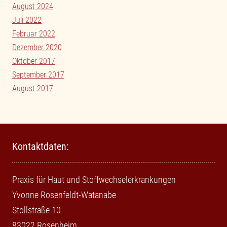
August 2024
Juli 2022
Februar 2022
Dezember 2020
Oktober 2017
September 2017
August 2017
Kontaktdaten:
Praxis für Haut und Stoffwechselerkrankungen
Yvonne Rosenfeldt-Watanabe
Stollstraße 10
83022 Rosenheim