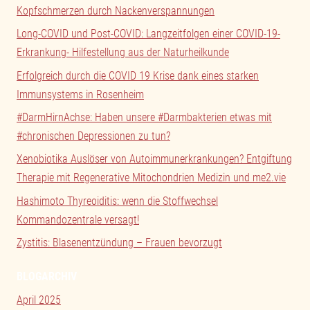
Kopfschmerzen durch Nackenverspannungen
Long-COVID und Post-COVID: Langzeitfolgen einer COVID-19-
Erkrankung- Hilfestellung aus der Naturheilkunde
Erfolgreich durch die COVID 19 Krise dank eines starken
Immunsystems in Rosenheim
#DarmHirnAchse: Haben unsere #Darmbakterien etwas mit
#chronischen Depressionen zu tun?
Xenobiotika Auslöser von Autoimmunerkrankungen? Entgiftung
Therapie mit Regenerative Mitochondrien Medizin und me2.vie
Hashimoto Thyreoiditis: wenn die Stoffwechsel
Kommandozentrale versagt!
Zystitis: Blasenentzündung – Frauen bevorzugt
BLOGARCHIV
April 2025