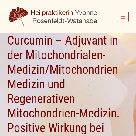
Zum
Inhalt
springen
Curcumin – Adjuvant in
der Mitochondrialen-
Medizin/Mitochondrien-
Medizin und
Regenerativen
Mitochondrien-Medizin.
Positive Wirkung bei