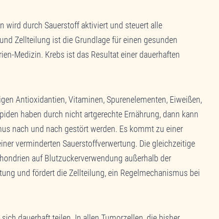
wird durch Sauerstoff aktiviert und steuert alle
 und Zellteilung ist die Grundlage für einen gesunden
n-Medizin. Krebs ist das Resultat einer dauerhaften
gen Antioxidantien, Vitaminen, Spurenelementen, Eiweißen,
ipiden haben durch nicht artgerechte Ernährung, dann kann
us nach und nach gestört werden. Es kommt zu einer
ner verminderten Sauerstoffverwertung. Die gleichzeitige
hondrien auf Blutzuckerverwendung außerhalb der
stung und fördert die Zellteilung, ein Regelmechanismus bei
sich dauerhaft teilen. In allen Tumorzellen, die bisher