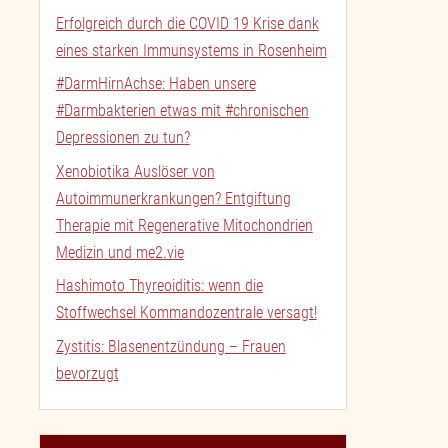
Erfolgreich durch die COVID 19 Krise dank
eines starken Immunsystems in Rosenheim
#DarmHirnAchse: Haben unsere
#Darmbakterien etwas mit #chronischen
Depressionen zu tun?
Xenobiotika Auslöser von
Autoimmunerkrankungen? Entgiftung
Therapie mit Regenerative Mitochondrien
Medizin und me2.vie
Hashimoto Thyreoiditis: wenn die
Stoffwechsel Kommandozentrale versagt!
Zystitis: Blasenentzündung – Frauen
bevorzugt