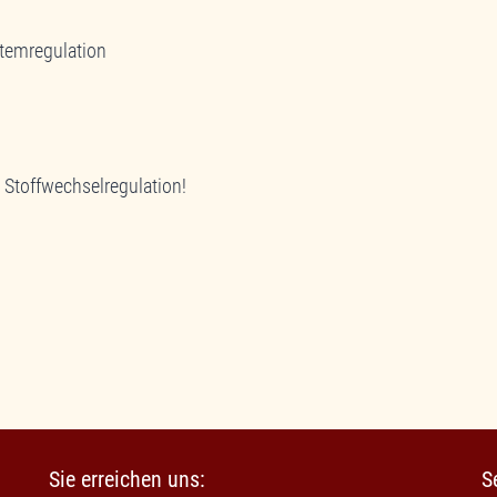
temregulation
 Stoffwechselregulation!
Sie erreichen uns:
S