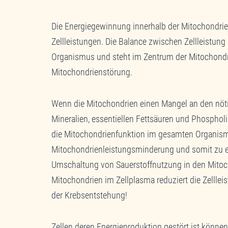
Die Energiegewinnung innerhalb der Mitochondrien 
Zellleistungen. Die Balance zwischen Zellleistung
Organismus und steht im Zentrum der Mitochondrie
Mitochondrienstörung.
Wenn die Mitochondrien einen Mangel an den nöti
Mineralien, essentiellen Fettsäuren und Phosphol
die Mitochondrienfunktion im gesamten Organism
Mitochondrienleistungsminderung und somit zu ei
Umschaltung von Sauerstoffnutzung in den Mitoc
Mitochondrien im Zellplasma reduziert die Zelllei
der Krebsentstehung!
Zellen deren Energieproduktion gestört ist können 