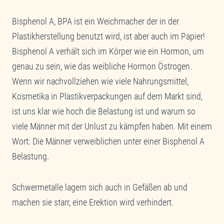
Bisphenol A, BPA ist ein Weichmacher der in der
Plastikherstellung benutzt wird, ist aber auch im Papier!
Bisphenol A verhält sich im Körper wie ein Hormon, um
genau zu sein, wie das weibliche Hormon Östrogen.
Wenn wir nachvollziehen wie viele Nahrungsmittel,
Kosmetika in Plastikverpackungen auf dem Markt sind,
ist uns klar wie hoch die Belastung ist und warum so
viele Männer mit der Unlust zu kämpfen haben. Mit einem
Wort: Die Männer verweiblichen unter einer Bisphenol A
Belastung.
Schwermetalle lagern sich auch in Gefäßen ab und
machen sie starr, eine Erektion wird verhindert.