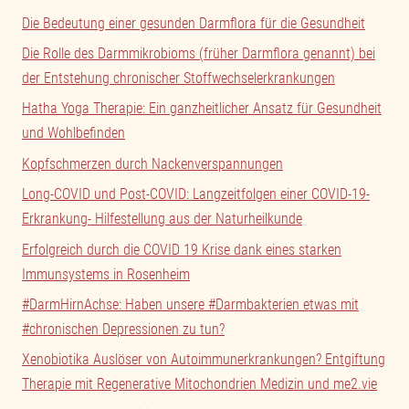
Die Bedeutung einer gesunden Darmflora für die Gesundheit
Die Rolle des Darmmikrobioms (früher Darmflora genannt) bei
der Entstehung chronischer Stoffwechselerkrankungen
Hatha Yoga Therapie: Ein ganzheitlicher Ansatz für Gesundheit
und Wohlbefinden
Kopfschmerzen durch Nackenverspannungen
Long-COVID und Post-COVID: Langzeitfolgen einer COVID-19-
Erkrankung- Hilfestellung aus der Naturheilkunde
Erfolgreich durch die COVID 19 Krise dank eines starken
Immunsystems in Rosenheim
#DarmHirnAchse: Haben unsere #Darmbakterien etwas mit
#chronischen Depressionen zu tun?
Xenobiotika Auslöser von Autoimmunerkrankungen? Entgiftung
Therapie mit Regenerative Mitochondrien Medizin und me2.vie