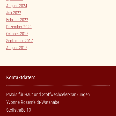
August 2024
Juli 2022
Februar 2022
Dezember 2020
Oktober 2017
September 2017
August 2017
Kontaktdaten:
Praxis für Haut und Stoffwechselerkrankungen
Yvonne Rosenfeldt-Watanabe
Stollstraße 10