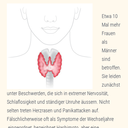
Etwa 10
Mal mehr
Frauen
als
Männer
sind
betroffen.
Sie leiden
zunächst
unter Beschwerden, die sich in extremer Nervosität,
Schlaflosigkeit und ständiger Unruhe äussern. Nicht
selten treten Herzrasen und Panikattacken auf.
Fälschlicherweise oft als Symptome der Wechseljahre
eingeordnet, bezeichnet Hashimoto aber eine