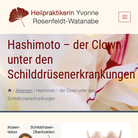
Zum
Inhalt
springen
Hashimoto – der Clown
unter den
Schilddrüsenerkrankungen
/
Allgemein
/
Hashimoto – der Clown unter den
Schilddrüsenerkrankungen