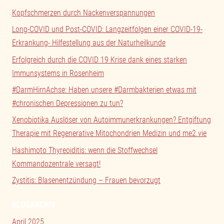
Kopfschmerzen durch Nackenverspannungen
Long-COVID und Post-COVID: Langzeitfolgen einer COVID-19-
Erkrankung- Hilfestellung aus der Naturheilkunde
Erfolgreich durch die COVID 19 Krise dank eines starken
Immunsystems in Rosenheim
#DarmHirnAchse: Haben unsere #Darmbakterien etwas mit
#chronischen Depressionen zu tun?
Xenobiotika Auslöser von Autoimmunerkrankungen? Entgiftung
Therapie mit Regenerative Mitochondrien Medizin und me2.vie
Hashimoto Thyreoiditis: wenn die Stoffwechsel
Kommandozentrale versagt!
Zystitis: Blasenentzündung – Frauen bevorzugt
BLOGARCHIV
April 2025