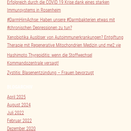
Erfolgreich durch die COVID 19 Krise dank eines starken
Immunsystems in Rosenheim
#DarmHirnAchse: Haben unsere #Darmbakterien etwas mit
#chronischen Depressionen zu tun?
Xenobiotika Auslöser von Autoimmunerkrankungen? Entgiftung
Therapie mit Regenerative Mitochondrien Medizin und me2.vie
Hashimoto Thyreoiditis: wenn die Stoffwechsel
Kommandozentrale versagt!
Zystitis: Blasenentzündung – Frauen bevorzugt
BLOGARCHIV
April 2025
August 2024
Juli 2022
Februar 2022
Dezember 2020