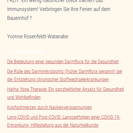
FAZIT: Ein wenig natürlicher Dreck trainiert das
Immunsystem! Verbringen Sie Ihre Ferien auf dem
Bauernhof ?
Yvonne Rosenfeldt-Watanabe
LETZTE BEITRÄGE
Die Bedeutung einer gesunden Darmflora für die Gesundheit
Die Rolle des Darmmikrobioms (früher Darmflora genannt) bei
der Entstehung chronischer Stoffwechselerkrankungen
Hatha Yoga Therapie: Ein ganzheitlicher Ansatz für Gesundheit
und Wohlbefinden
Kopfschmerzen durch Nackenverspannungen
Long-COVID und Post-COVID: Langzeitfolgen einer COVID-19-
Erkrankung- Hilfestellung aus der Naturheilkunde