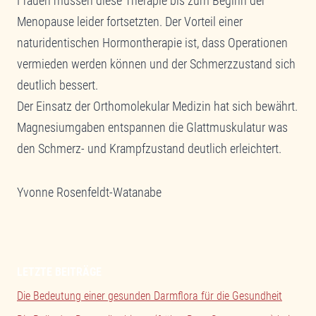
Frauen müssen diese Therapie bis zum Beginn der
Menopause leider fortsetzten. Der Vorteil einer
naturidentischen Hormontherapie ist, dass Operationen
vermieden werden können und der Schmerzzustand sich
deutlich bessert.
Der Einsatz der Orthomolekular Medizin hat sich bewährt.
Magnesiumgaben entspannen die Glattmuskulatur was
den Schmerz- und Krampfzustand deutlich erleichtert.
Yvonne Rosenfeldt-Watanabe
LETZTE BEITRÄGE
Die Bedeutung einer gesunden Darmflora für die Gesundheit