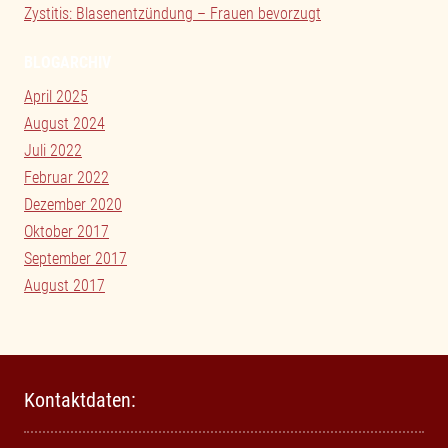
Zystitis: Blasenentzündung – Frauen bevorzugt
BLOGARCHIV
April 2025
August 2024
Juli 2022
Februar 2022
Dezember 2020
Oktober 2017
September 2017
August 2017
Kontaktdaten: