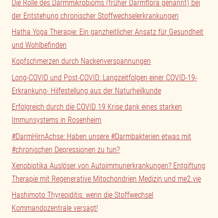
Die Rolle des Darmmikrobioms (früher Darmflora genannt) bei
der Entstehung chronischer Stoffwechselerkrankungen
Hatha Yoga Therapie: Ein ganzheitlicher Ansatz für Gesundheit
und Wohlbefinden
Kopfschmerzen durch Nackenverspannungen
Long-COVID und Post-COVID: Langzeitfolgen einer COVID-19-
Erkrankung- Hilfestellung aus der Naturheilkunde
Erfolgreich durch die COVID 19 Krise dank eines starken
Immunsystems in Rosenheim
#DarmHirnAchse: Haben unsere #Darmbakterien etwas mit
#chronischen Depressionen zu tun?
Xenobiotika Auslöser von Autoimmunerkrankungen? Entgiftung
Therapie mit Regenerative Mitochondrien Medizin und me2.vie
Hashimoto Thyreoiditis: wenn die Stoffwechsel
Kommandozentrale versagt!