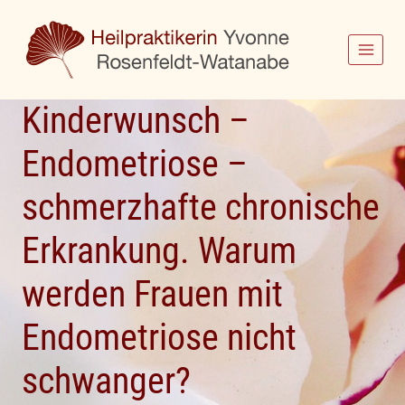
Zum
Inhalt
springen
Kinderwunsch –
Endometriose –
schmerzhafte chronische
Erkrankung. Warum
werden Frauen mit
Endometriose nicht
schwanger?