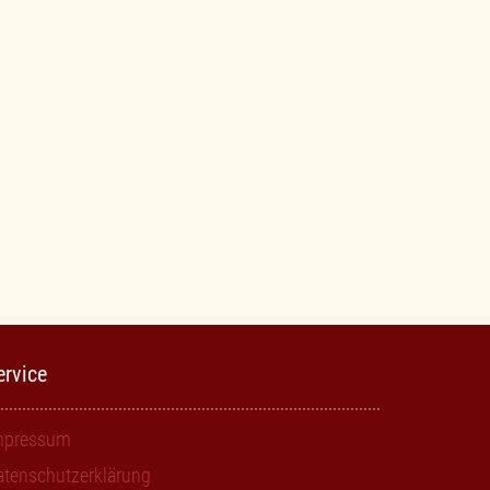
ervice
mpressum
atenschutzerklärung