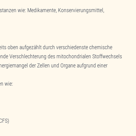
bstanzen wie: Medikamente, Konservierungsmittel,
reits oben aufgezählt durch verschiedenste chemische
nde Verschlechterung des mitochondrialen Stoffwechsels
nergiemangel der Zellen und Organe aufgrund einer
n wie:
(CFS)