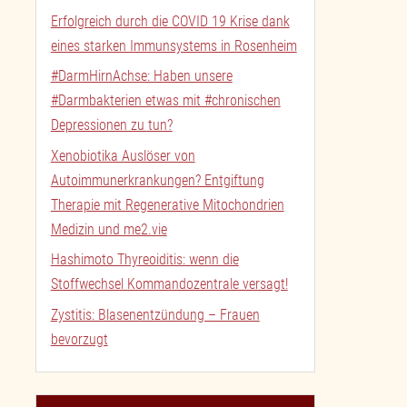
Erfolgreich durch die COVID 19 Krise dank
eines starken Immunsystems in Rosenheim
#DarmHirnAchse: Haben unsere
#Darmbakterien etwas mit #chronischen
Depressionen zu tun?
Xenobiotika Auslöser von
Autoimmunerkrankungen? Entgiftung
Therapie mit Regenerative Mitochondrien
Medizin und me2.vie
Hashimoto Thyreoiditis: wenn die
Stoffwechsel Kommandozentrale versagt!
Zystitis: Blasenentzündung – Frauen
bevorzugt