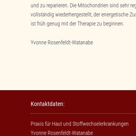
und zu reparieren. Die Mitochondrien sind sehr r
vollständig wiederhergestellt, der energetische Z
ist früh genug mit der Therapie zu beginnen.
Yvonne Rosenfeldt-Watanabe
Kontaktdaten:
Praxis für Haut und Stoffwechselerkrankungen
Yvonne Rosenfeldt-Watanabe