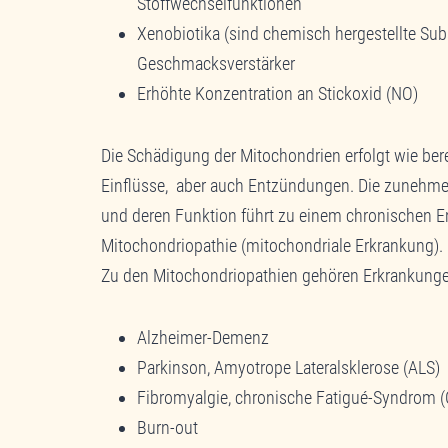
Stoffwechselfunktionen
Xenobiotika (sind chemisch hergestellte Su
Geschmacksverstärker
Erhöhte Konzentration an Stickoxid (NO)
Die Schädigung der Mitochondrien erfolgt wie be
Einflüsse, aber auch Entzündungen. Die zunehme
und deren Funktion führt zu einem chronischen E
Mitochondriopathie (mitochondriale Erkrankung).
Zu den Mitochondriopathien gehören Erkrankunge
Alzheimer-Demenz
Parkinson, Amyotrope Lateralsklerose (ALS)
Fibromyalgie, chronische Fatigué-Syndrom 
Burn-out