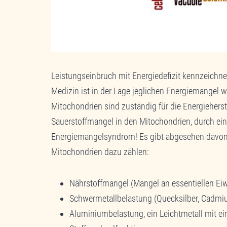
Leistungseinbruch mit Energiedefizit kennzeichne
Medizin ist in der Lage jeglichen Energiemangel w
Mitochondrien sind zuständig für die Energieherste
Sauerstoffmangel in den Mitochondrien, durch ein
Energiemangelsyndrom! Es gibt abgesehen davon 
Mitochondrien dazu zählen:
Nährstoffmangel (Mangel an essentiellen Ei
Schwermetallbelastung (Quecksilber, Cadmiu
Aluminiumbelastung, ein Leichtmetall mit e