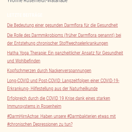
Yvonne Rosenfeldt-Watanabe
LETZTE BEITRÄGE
Die Bedeutung einer gesunden Darmflora für die Gesundheit
Die Rolle des Darmmikrobioms (früher Darmflora genannt) bei
der Entstehung chronischer Stoffwechselerkrankungen
Hatha Yoga Therapie: Ein ganzheitlicher Ansatz für Gesundheit
und Wohlbefinden
Kopfschmerzen durch Nackenverspannungen
Long-COVID und Post-COVID: Langzeitfolgen einer COVID-19-
Erkrankung- Hilfestellung aus der Naturheilkunde
Erfolgreich durch die COVID 19 Krise dank eines starken
Immunsystems in Rosenheim
#DarmHirnAchse: Haben unsere #Darmbakterien etwas mit
#chronischen Depressionen zu tun?