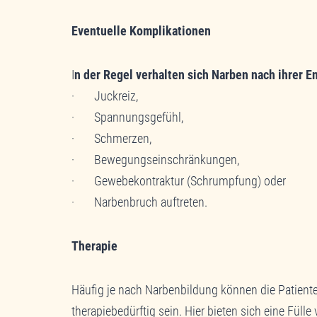
Eventuelle Komplikationen
I
n der Regel verhalten sich Narben nach ihrer
· Juckreiz,
· Spannungsgefühl,
· Schmerzen,
· Bewegungseinschränkungen,
· Gewebekontraktur (Schrumpfung) oder
· Narbenbruch auftreten.
Therapie
Häufig je nach Narbenbildung können die Patient
therapiebedürftig sein. Hier bieten sich eine Füll