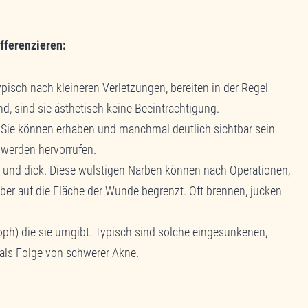
ifferenzieren:
ypisch nach kleineren Verletzungen, bereiten in der Regel
d, sind sie ästhetisch keine Beeinträchtigung.
. Sie können erhaben und manchmal deutlich sichtbar sein
werden hervorrufen.
en und dick. Diese wulstigen Narben können nach Operationen,
er auf die Fläche der Wunde begrenzt. Oft brennen, jucken
troph) die sie umgibt. Typisch sind solche eingesunkenen,
als Folge von schwerer Akne.