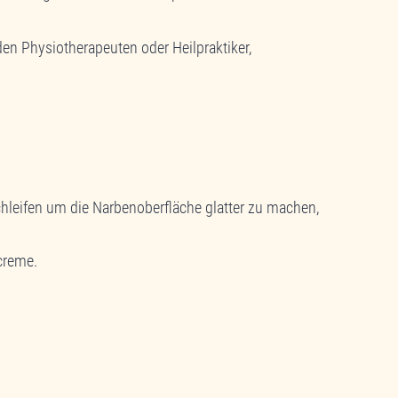
Physiotherapeuten oder Heilpraktiker,
leifen um die Narbenoberfläche glatter zu machen,
creme.