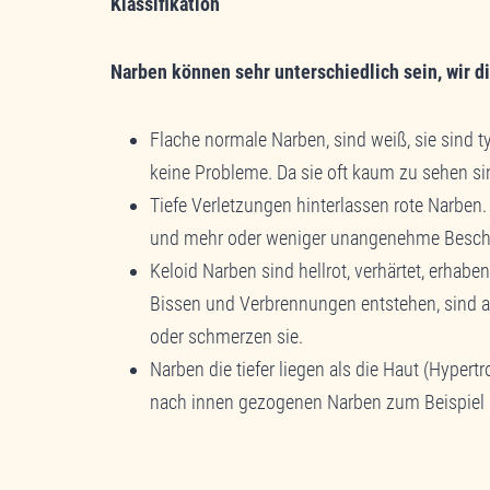
Klassifikation
Narben können sehr unterschiedlich sein, wir d
Flache normale Narben, sind weiß, sie sind t
keine Probleme. Da sie oft kaum zu sehen sin
Tiefe Verletzungen hinterlassen rote Narben
und mehr oder weniger unangenehme Besch
Keloid Narben sind hellrot, verhärtet, erhab
Bissen und Verbrennungen entstehen, sind ab
oder schmerzen sie.
Narben die tiefer liegen als die Haut (Hyper
nach innen gezogenen Narben zum Beispiel 