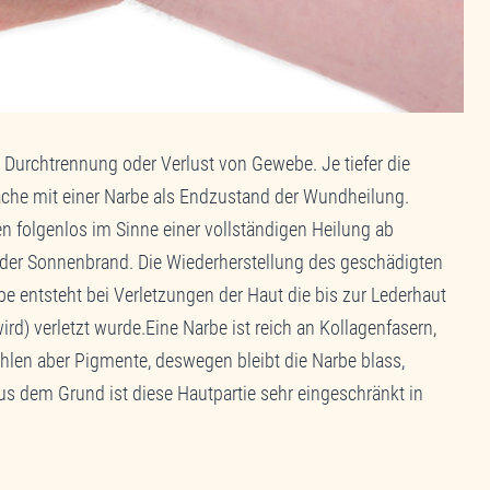
Durchtrennung oder Verlust von Gewebe. Je tiefer die
äche mit einer Narbe als Endzustand der Wundheilung.
n folgenlos im Sinne einer vollständigen Heilung ab
der Sonnenbrand. Die Wiederherstellung des geschädigten
e entsteht bei Verletzungen der Haut die bis zur Lederhaut
ird) verletzt wurde.Eine Narbe ist reich an Kollagenfasern,
fehlen aber Pigmente, deswegen bleibt die Narbe blass,
us dem Grund ist diese Hautpartie sehr eingeschränkt in