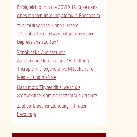
Erfolgreich durch die COVID 19 Krise dank
eines starken Immunsystems in Rosenheim
#DarmHirnAchse: Haben unsere
#Darmbakterien etwas mit #chronischen
Depressionen zu tun?
Xenobiotika Auslöser von
Autoimmunerkrankungen? Entgiftung
Therapie mit Regenerative Mitochondrien
Medizin und me2.vie
Hashimoto Thyreoiditis: wenn die
Stoffwechsel Kommandozentrale versagt!
Zystitis: Blasenentzündung – Frauen
bevorzugt