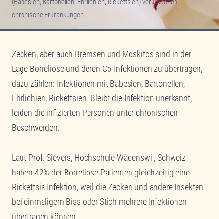
(Babesien, Bartonellen, Ehrlichien, Rickettsien) verursachen
chronische Erkrankungen
Zecken, aber auch Bremsen und Moskitos sind in der
Lage Borreliose und deren Co-Infektionen zu übertragen,
dazu zählen: Infektionen mit Babesien, Bartonellen,
Ehrlichien, Rickettsien. Bleibt die Infektion unerkannt,
leiden die infizierten Personen unter chronischen
Beschwerden.
Laut Prof. Sievers, Hochschule Wädenswil, Schweiz
haben 42% der Borreliose Patienten gleichzeitig eine
Rickettsia Infektion, weil die Zecken und andere Insekten
bei einmaligem Biss oder Stich mehrere Infektionen
übertragen können.