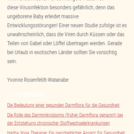
diese Virusinfektion besonders gefährlich, denn das
ungeborene Baby erleidet massive
Entwicklungsstörungen! Einer neuen Studie zufolge ist es
unwahrscheinlich, dass die Viren durch Küssen oder das
Teilen von Gabel oder Löffel übertragen werden. Gerade
bei Urlaub in exotischen Länder sollten Sie vorsichtig
sein.
Yvonne Rosenfeldt-Watanabe
LETZTE BEITRÄGE
Die Bedeutung einer gesunden Darmflora für die Gesundheit
Die Rolle des Darmmikrobioms (früher Darmflora genannt) bei
der Entstehung chronischer Stoffwechselerkrankungen
Hatha Yoga Therapie: Ein ganzheitlicher Ansatz für Gesundheit