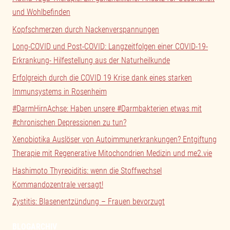
und Wohlbefinden
Kopfschmerzen durch Nackenverspannungen
Long-COVID und Post-COVID: Langzeitfolgen einer COVID-19-
Erkrankung- Hilfestellung aus der Naturheilkunde
Erfolgreich durch die COVID 19 Krise dank eines starken
Immunsystems in Rosenheim
#DarmHirnAchse: Haben unsere #Darmbakterien etwas mit
#chronischen Depressionen zu tun?
Xenobiotika Auslöser von Autoimmunerkrankungen? Entgiftung
Therapie mit Regenerative Mitochondrien Medizin und me2.vie
Hashimoto Thyreoiditis: wenn die Stoffwechsel
Kommandozentrale versagt!
Zystitis: Blasenentzündung – Frauen bevorzugt
BLOGARCHIV