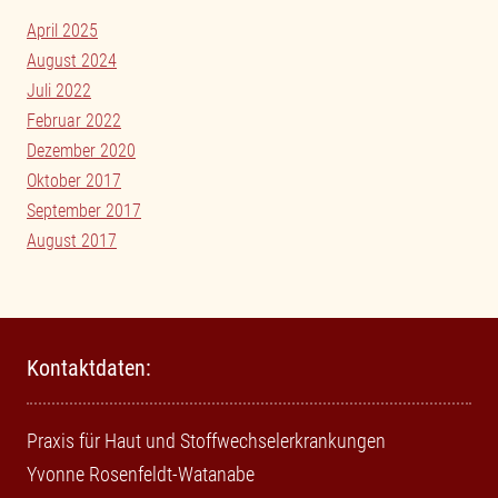
April 2025
August 2024
Juli 2022
Februar 2022
Dezember 2020
Oktober 2017
September 2017
August 2017
Kontaktdaten:
Praxis für Haut und Stoffwechselerkrankungen
Yvonne Rosenfeldt-Watanabe