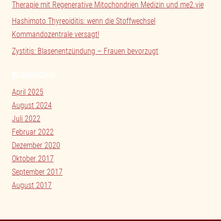
Therapie mit Regenerative Mitochondrien Medizin und me2.vie
Hashimoto Thyreoiditis: wenn die Stoffwechsel
Kommandozentrale versagt!
Zystitis: Blasenentzündung – Frauen bevorzugt
BLOGARCHIV
April 2025
August 2024
Juli 2022
Februar 2022
Dezember 2020
Oktober 2017
September 2017
August 2017