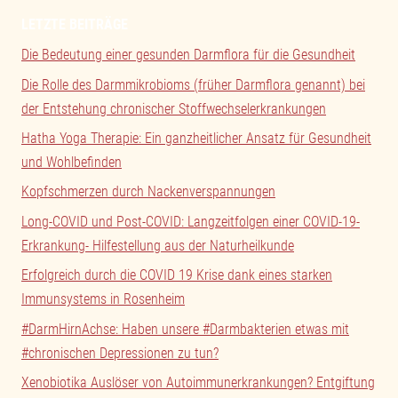
LETZTE BEITRÄGE
Die Bedeutung einer gesunden Darmflora für die Gesundheit
Die Rolle des Darmmikrobioms (früher Darmflora genannt) bei
der Entstehung chronischer Stoffwechselerkrankungen
Hatha Yoga Therapie: Ein ganzheitlicher Ansatz für Gesundheit
und Wohlbefinden
Kopfschmerzen durch Nackenverspannungen
Long-COVID und Post-COVID: Langzeitfolgen einer COVID-19-
Erkrankung- Hilfestellung aus der Naturheilkunde
Erfolgreich durch die COVID 19 Krise dank eines starken
Immunsystems in Rosenheim
#DarmHirnAchse: Haben unsere #Darmbakterien etwas mit
#chronischen Depressionen zu tun?
Xenobiotika Auslöser von Autoimmunerkrankungen? Entgiftung