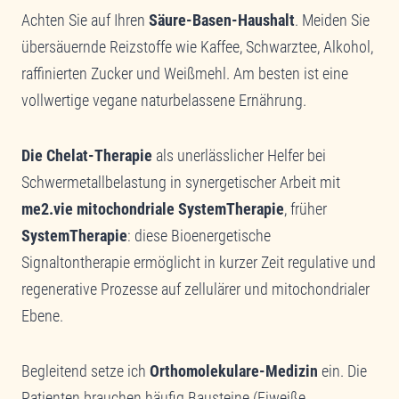
Achten Sie auf Ihren
Säure-Basen-Haushalt
. Meiden Sie
übersäuernde Reizstoffe wie Kaffee, Schwarztee, Alkohol,
raffinierten Zucker und Weißmehl. Am besten ist eine
vollwertige vegane naturbelassene Ernährung.
Die Chelat-Therapie
als unerlässlicher Helfer bei
Schwermetallbelastung in synergetischer Arbeit mit
me2.vie mitochondriale SystemTherapie
, früher
SystemTherapie
: diese Bioenergetische
Signaltontherapie ermöglicht in kurzer Zeit regulative und
regenerative Prozesse auf zellulärer und mitochondrialer
Ebene.
Begleitend setze ich
Orthomolekulare-Medizin
ein. Die
Patienten brauchen häufig Bausteine (Eiweiße,